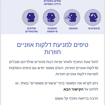
נוזלים באוזניים
וירידה בשמיעה
סינוסיטיס
אסטמה
תסמונת
פוליפים
פי-פאפא
ואדנואידים
טיפים למניעת דלקות אוזניים
חוזרות
לרגל עונת החורף ולאחר פניות רבות מהורים שילדיהם סובלים
מדלקות אוזניים חוזרות, העלנו מאמר חדש עם טיפים והמלצות
למניעת דלקות אוזניים חוזרות.
ניתן לקרוא את המאמר בדף "קישורים ומאמרים" באתר, או
ללחוץ על
הקישור הבא
.
הרבה בריאות וחורף קל וגשום