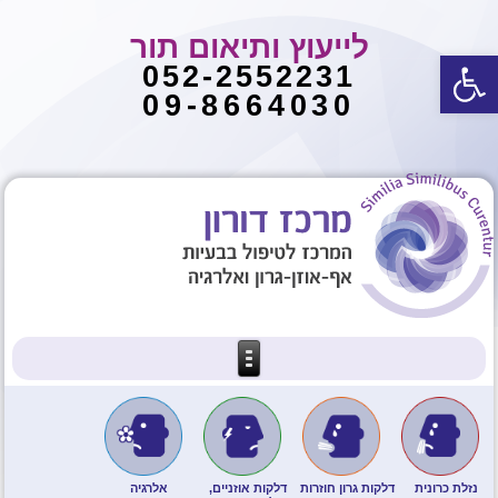
לייעוץ ותיאום תור
פתח סרגל נגישות
052-2552231
09-8664030
נזלת כרונית
דלקות גרון חוזרות
דלקות אוזניים,
אלרגיה