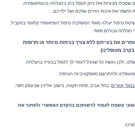
ים שסבלו מבעיות אלו ניתן לטפל בהן בהצלחה בהומיאופתיה,
ת ולשפר את איכות החיים שלכם ושל ילדיכם.
שיטת טיפול יעילה מאוד המשלבת טיפול הומיאופתי קלאסי במקביל
י הצלחה גבוהים מאוד.
תרים את בעייתם ללא צורך בניתוח מיותר או תרופות
בקרב מטופלינו)
לנו, ולכן נעשה כל שנוכל לעזור לך לטפל בבעיה בהצלחה.
מטופלינו ולהתרשם מאפקטיביות הטיפול.
מס" אזורים
: בתל אביב, פתח תקווה, בישוב אליכין שבעמק חפר,
 ראשוני ונשמח לעמוד לרשותכם בהקדם האפשרי ולפתור את