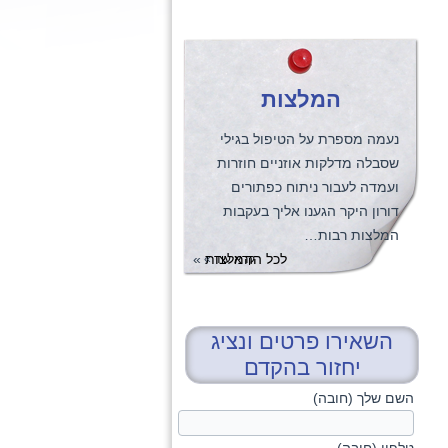
המלצות
נעמה מספרת על הטיפול בגילי
שסבלה מדלקות אוזניים חוזרות
ועמדה לעבור ניתוח כפתורים
דורון היקר הגענו אליך בעקבות
המלצות רבות…
לכל ההמלצות
»
קרא עוד
»
השאירו פרטים ונציג
יחזור בהקדם
השם שלך (חובה)