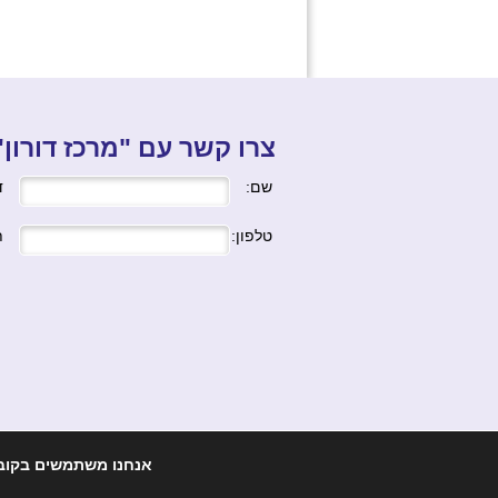
צרו קשר עם "מרכז דורון"
שם:
ד
טלפון:
ת
אנחנו משתמשים בקובצי עוגיות (Cookies) כדי לספק לך את הח