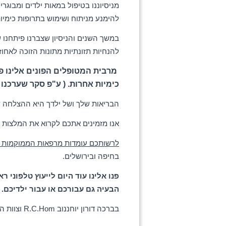
מניסיוננו בטיפול במאות ילדים ומבוגר
להימנע מניתוח ושימוש בתרופות כימיו
במשך השנים והניסיון שצברנו פיתחנו 
להנחיות תזונתיות מתונות הזוכה לאחוז
מרבית המטופלים הפונים אלינו פו
כימיות אחרות. ( ע"פ סקר שערכנו 
הבריאות שלך ושל ילדך היא ההצלחה ש
אנו מזמינים אתכם לקרוא את המלצות 
לרשותכם עומדות מרפאות הממוקמות ב
בחיפה ובירושלים.
פנו אלינו עוד היום לייעוץ טלפוני
הבעיה גם עבורכם או עבור ילדיכם.
בברכה דורון יוחננוב R.C.Hom וצוות המרכז.